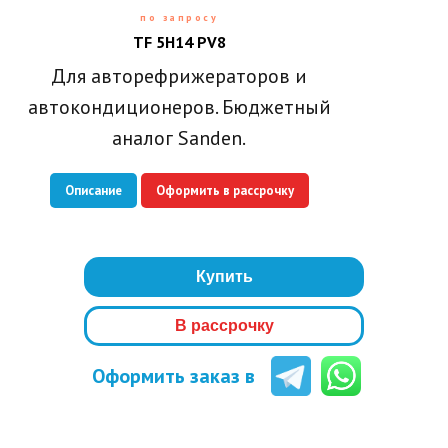
по запросу
TF 5H14 PV8
Для авторефрижераторов и
автокондиционеров. Бюджетный
аналог Sanden.
Описание
Оформить в рассрочку
Купить
В рассрочку
Оформить заказ в