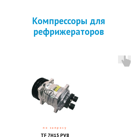
Компрессоры для
рефрижераторов
по запросу
TF 7H15 PV8